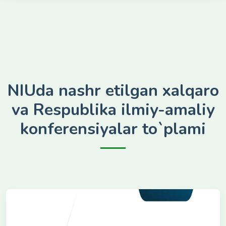
NIUda nashr etilgan xalqaro
va Respublika ilmiy-amaliy
konferensiyalar to`plami