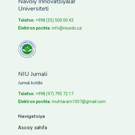
Navoiy Innovatsiyalar
Universiteti
Telefon:
+998 (55) 500 00 43
Elektron pochta:
info@niuedu.uz
NIU Jurnali
Jurnal kotibi
Telefon:
+998 (97) 795 72 17
Elektron pochta:
muhtaram1007@gmail.com
Navigatsiya
Asosiy sahifa