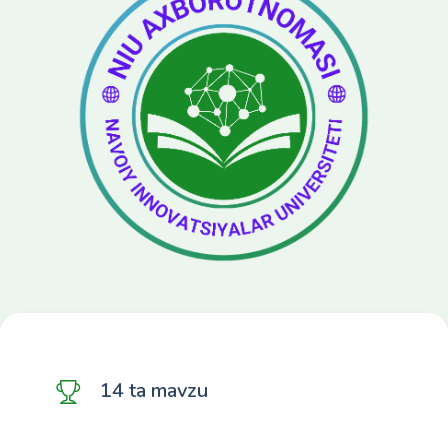
14 ta mavzu