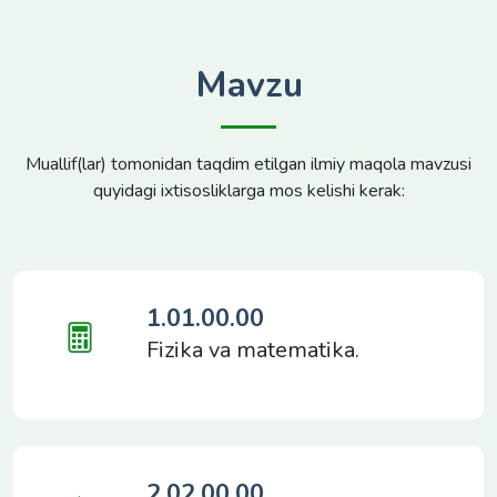
Mavzu
Muallif(lar) tomonidan taqdim etilgan ilmiy maqola mavzusi
quyidagi ixtisosliklarga mos kelishi kerak:
1.01.00.00
Fizika va matematika.
2.02.00.00