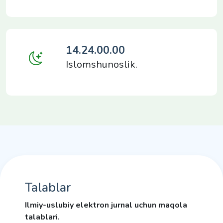
14.24.00.00
Islomshunoslik.
Talablar
Ilmiy-uslubiy elektron jurnal uchun maqola
talablari.