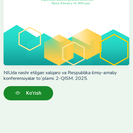
NIUda nashr etilgan xalqaro va Respublika ilmiy-amaliy
konferensiyalar to`plami. 2-QISM, 2025.
Ko'rish