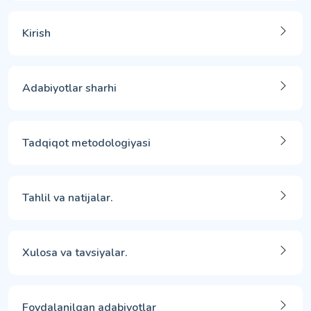
Kirish
Adabiyotlar sharhi
Tadqiqot metodologiyasi
Tahlil va natijalar.
Xulosa va tavsiyalar.
Foydalanilgan adabiyotlar