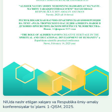
NIUda nashr etilgan xalqaro va Respublika ilmiy-amaliy
konferensiyalar to`plami. 1-QISM, 2025.