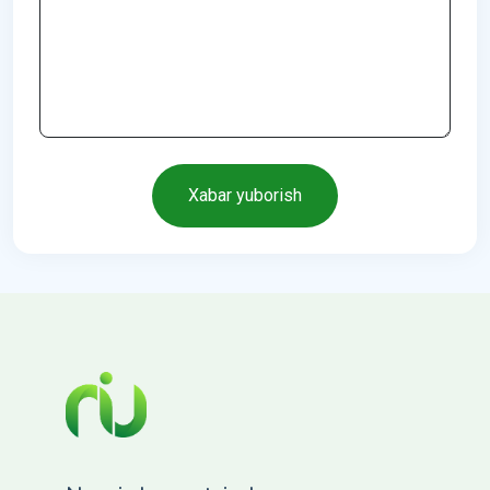
Xabar yuborish