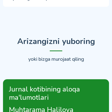
Arizangizni yuboring
yoki bizga murojaat qiling
Jurnal kotibining aloqa
ma'lumotlari
Muhtarama Halilova