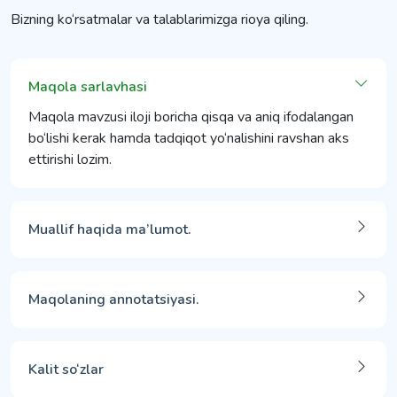
Bizning ko‘rsatmalar va talablarimizga rioya qiling.
Maqola sarlavhasi
Maqola mavzusi iloji boricha qisqa va aniq ifodalangan
bo‘lishi kerak hamda tadqiqot yo‘nalishini ravshan aks
ettirishi lozim.
Muallif haqida ma’lumot.
Maqolaning annotatsiyasi.
Kalit so‘zlar