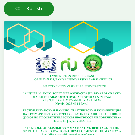
Ko'rish