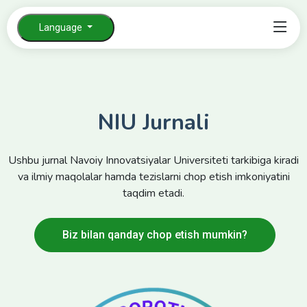
Language
NIU Jurnali
Ushbu jurnal Navoiy Innovatsiyalar Universiteti tarkibiga kiradi
va ilmiy maqolalar hamda tezislarni chop etish imkoniyatini
taqdim etadi.
Biz bilan qanday chop etish mumkin?